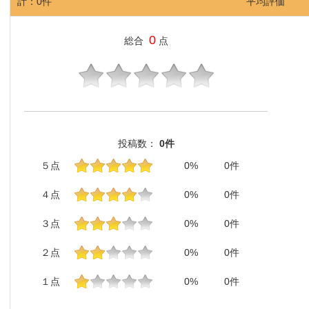
計：
0
件
平均評価
0
総合
点
投稿数：
0件
５点
0
%
0件
４点
0
%
0件
３点
0
%
0件
２点
0
%
0件
１点
0
%
0件