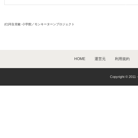
(C)河合克敏･小学館／モンキーターンプロジェクト
HOME
運営元
利用規約
Copyright © 2011